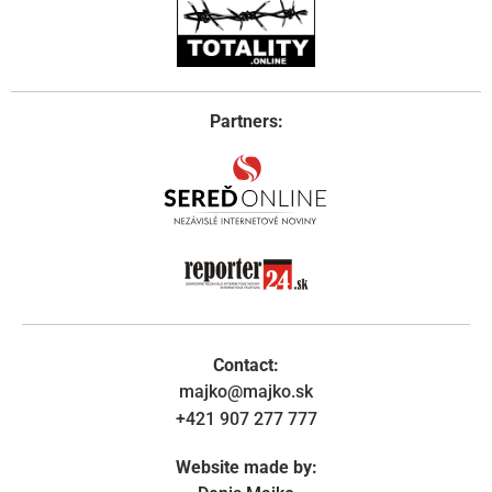
Partners:
Contact:
majko@majko.sk
+421 907 277 777
Website made by: