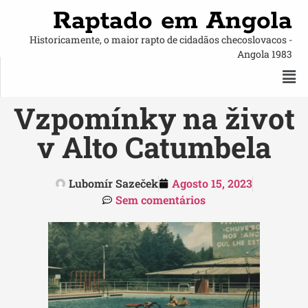
Raptado em Angola
Historicamente, o maior rapto de cidadãos checoslovacos -
Angola 1983
Vzpomínky na život
v Alto Catumbela
Lubomír Sazeček
Agosto 15, 2023
Sem comentários