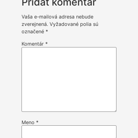
Pridať komentár
Vaša e-mailová adresa nebude
zverejnená.
Vyžadované polia sú
označené
*
Komentár
*
Meno
*