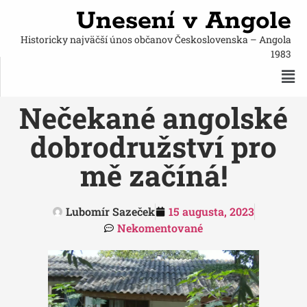
Unesení v Angole
Historicky najväčší únos občanov Československa – Angola
1983
Nečekané angolské
dobrodružství pro
mě začíná!
Lubomír Sazeček
15 augusta, 2023
Nekomentované